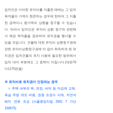
임차인은 이러한 유익비를 지출한 때에는 그 임차
목적물의 가액이 현존하는 경우에 한하여 그 지출
한 금액이나 증가액의 상환을 청구할 수 있습니
다. 따라서 임차인은 유익비 상환 청구와 관련해
서 해당 목적물을 점유하여 유치권을 행사할 수 
있을 것입니다. 건물에 대한 유익비 상환청구권에 
관한 유익비상환청구권에 터 잡아 취득하게 된 유
치권은 임차건물의 유지 사용에 필요한 범위에서 
임차 대지 부분에도 그 효력이 미칩니다.(대판79
다1170판결)
※ 유익비로 유치권이 인정되는 경우
   ○ 주택 내부의 벽, 천장, 바닥 등 마감재 교체, 
욕실 주방 개조 비용, 정원 조경수 식재, 자연석 
배치 연못 조성 (서울중앙지법 2001 7 가단
150675)