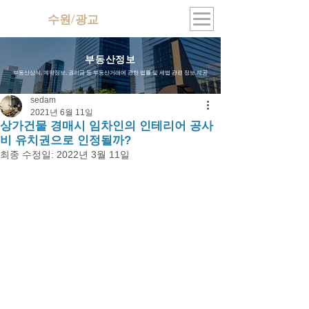
수원/광교
지식산업센터
부동산정보
부동산상식, 계약정보, 권리금 등 부동산거래에 관한 법률 및 세법 관련 정보 제공
sedam
2021년 6월 11일
상가건물 경매시 임차인의 인테리어 공사
비 유치권으로 인정될까?
최종 수정일:
2022년 3월 11일