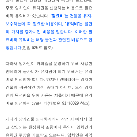
주로 임차인이 유치권을 신청하는 비용으로 필요
비와 유익비가 있습니다. 
'필요비'
는 건물을 유지∙
보수하는데 꼭 필요한 비용이며, 
'유익비'
는 물건
의 가치를 증가시킨 비용을 말합니다. 이러한 필
요비와 유익비는 해당 물건과 관련된 비용으로 인
정됩니다
(민법 626조 참조). 
따라서 임차인이 커피숍을 운영하기 위해 사용한 
인테리어 공사비가 유치권이 되기 위해서는 유익
비로 인정받아 합니다. 하지만 인테리어는 임차한 
건물의 객관적인 가치 증대가 아니며, 오직 임차
인의 목적만을 위해 사용된 지출이기 때문에 유익
비로 인정하지 않습니다(대법원 91다8029 참조).
게다가 상가건물 임대차계약서 작성 시 빠지지 않
고 삽입되는 원상회복 조항이나 특약이 임차인의 
유치권 주장을 가로막고 있습니다. 임차인은 계약