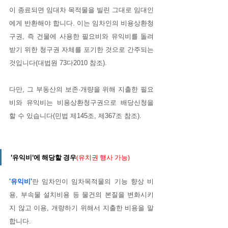
이 종료되면 임대차 목적물을 빌린 그대로 임대인
에게 반환해야 합니다. 이는 임차인의 비용상환청
구권, 즉 건물에 사용한 필요비와 유익비를 돌려
받기 위한 청구권 자체를 포기한 것으로 간주되는 
것입니다(대법원 73다2010 참조). 
다만, 그 부동산의 보존·개량을 위해 지출한 필요
비와 유익비는 비용상환청구권으로 배당신청을 
할 수 있습니다(민법 제145조, 제367조 참조).
'유익비'에 해당할 경우
(유치권 행사 가능)
'유익비'
란 임차인이 임차목적물의 기능 향상 비
용, 부속물 설치비용 등 물건의 본질을 변화시키
지 않고 이용, 개량하기 위해서 지출한 비용을 말
합니다. 