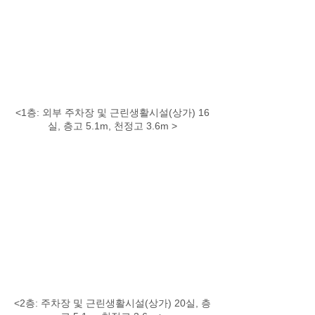
<1층: 외부 주차장 및 근린생활시설(상가) 16
실, 층고 5.1m, 천정고 3.6m >
<2층: 주차장 및 근린생활시설(상가) 20실, 층