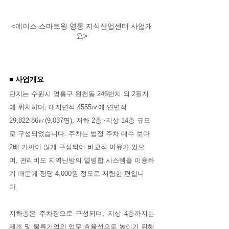
<에이스 스마트윙 영통 지식산업센터 사업개
요>
■ 사업개요
단지는 수원시 영통구 원천동 246번지 외 2필지
에 위치하며, 대지면적 4555㎡에 연면적 
29,822.86㎡(9,037평), 지하 2층~지상 14층 규모
로 구성되었습니다. 주차는 법정 주차 대수 보다 
2배 가까이 많게 구성되어 비교적 여유가 있으
며, 관리비도 지역난방의 열병합 시스템을 이용하
기 때문에 평당 4,000원 정도로 저렴한 편입니
다. 
지하층은 주차장으로 구성되며, 지상 4층까지는 
제조 및 물류기업의 업무 효율성으로 높이기 위해 