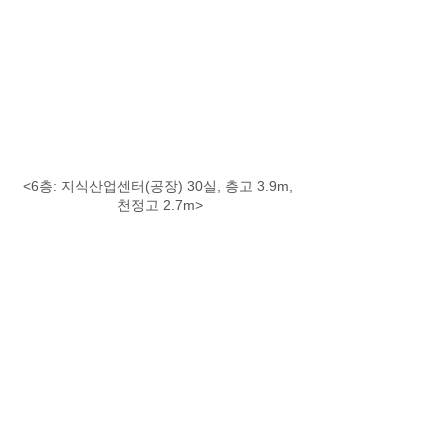
<6층: 지식산업센터(공장) 30실, 층고 3.9m, 
천정고 2.7m>