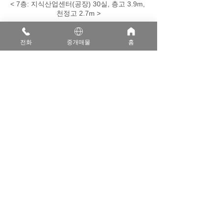
< 7층: 지식산업센터(공장) 30실, 층고 3.9m, 
천정고 2.7m >
전화
중개매물
홈
<8층: 지식산업센터(공장) 30실, 층고 3.9m, 
천정고 2.7m>