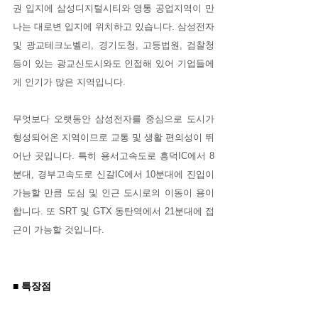
권 입지에 삼성디지털시티와 영통 공업지역이 만
나는 대로변 입지에 위치하고 있습니다. 삼성전자 
및 광교테크노벨리, 경기도청, 고등법원, 검찰청 
등이 있는 광교신도시와도 인접해 있어 기업들에
게 인기가 많은 지역입니다.
무엇보다 오랫동안 삼성전자를 중심으로 도시가 
형성되어온 지역이므로 교통 및 생활 편의성이 뛰
어난 곳입니다. 특히 용서고속도로 흥덕IC에서 8
분대, 경부고속도로 신갈IC에서 10분대에 진입이 
가능할 만큼 도심 및 인근 도시로의 이동이 용이
합니다. 또 SRT 및 GTX 동탄역에서 21분대에 접
근이 가능할 것입니다.
■ 특장점