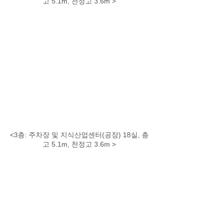
고 5.1m, 천정고 3.6m >
<3층: 주차장 및 지식산업센터(공장) 18실, 층
고 5.1m, 천정고 3.6m >