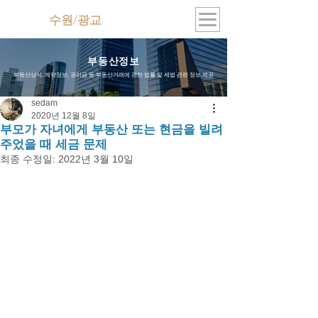
수원/광교
지식산업센터
부동산정보
부동산상식, 계약정보, 권리금 등 부동산거래에 관한 법률 및 세법 관련 정보 제공
sedam
2020년 12월 8일
부모가 자녀에게 부동산 또는 현금을 빌려
주었을 때 세금 문제
최종 수정일:
2022년 3월 10일