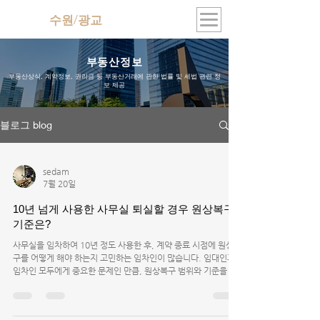
수원/광교
지식산업센터
부동산정보
부동산상식, 계약정보, 권리금 등 부동산거래에 관한 법률 및 세법 관련 정
보 제공
블로그 blog
sedam
7월 20일
10년 넘게 사용한 사무실 퇴실할 경우 원상복구
기준은?
사무실을 임차하여 10년 정도 사용한 후, 계약 종료 시점에 원상복
구를 어떻게 해야 하는지 고민하는 임차인이 많습니다. 임대인과
임차인 모두에게 중요한 문제인 만큼, 원상복구 범위와 기준을 명
확히 이해하는 것이 필요합니다. 이 글에서는 10년간 사용한 사무
실의 원상복구 기준과 실제 사례, 주의할 점을 자세히 살펴보겠습
니다. ▮원복구란 무엇인가 원상복구는 임대차 계약이 끝날 때 임