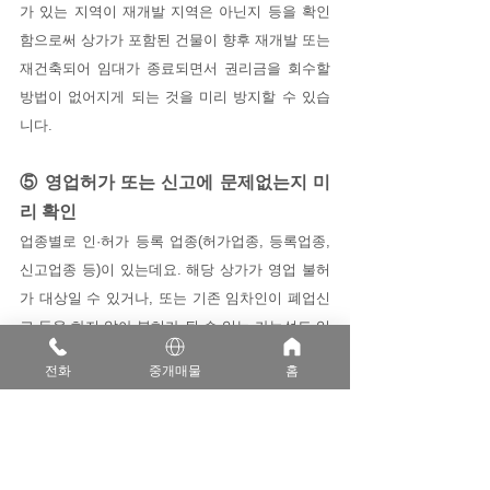
가 있는 지역이 재개발 지역은 아닌지 등을 확인
함으로써 상가가 포함된 건물이 향후 재개발 또는 
재건축되어 임대가 종료되면서 권리금을 회수할 
방법이 없어지게 되는 것을 미리 방지할 수 있습
니다.
⑤ 영업허가 또는 신고에 문제없는지 미
리 확인
업종별로 인·허가 등록 업종(허가업종, 등록업종, 
신고업종 등)이 있는데요. 해당 상가가 영업 불허
가 대상일 수 있거나, 또는 기존 임차인이 폐업신
고 등을 하지 않아 불허가 될 수 있는 가능성도 있
습니다. 따라서 미리 시청 또는 구청 보건위생과
전화
중개매물
홈
에 영업허가 및 신고가 가능한지에 대하여 미리 
알아보시는 것이 좋고, 기존 임차인의 폐업신고서 
사본 또한 미리 확인해두시는 것이 좋습니다.