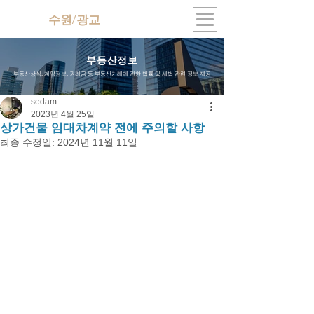
수원/광교
지식산업센터
부동산정보
부동산상식, 계약정보, 권리금 등 부동산거래에 관한 법률 및 세법 관련 정보 제공
sedam
2023년 4월 25일
상가건물 임대차계약 전에 주의할 사항
최종 수정일:
2024년 11월 11일