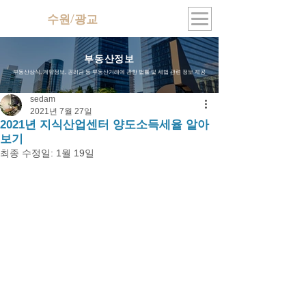
수원/광교
지식산업센터
부동산정보
부동산상식, 계약정보, 권리금 등 부동산거래에 관한 법률 및 세법 관련 정보 제공
sedam
2021년 7월 27일
2021년 지식산업센터 양도소득세율 알아
보기
최종 수정일:
1월 19일