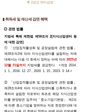
후 2년간 50%감면
▮ 취득세 및 재산세 감면 혜택
◎ 관련 법률
지방세 특례 제한법 제58조의 2[지식산업센터 등
에 대한 감면]
① 「산업집적활성화 및 공장설립에 관한 법률」
제28조의2에 따라 지식산업센터를 설립하는 자에
대해서는 다음 각 호에서 정하는 바에 따라
2025년
12월 31일까지
지방세를 경감한다. <개정 2014.
1. 1.,
2016. 12. 27
.,
2020. 1. 15
.,
2023. 3. 14
.>
② 「산업집적활성화 및 공장설립에 관한 법률」
제28조의4에 따라 지식산업센터를 신축하거나 증
축하여 설립한 자로부터 최초로 해당 지식산업센
터를 분양받은 입주자(「중소기업기본법」 제2조
에 따른 중소기업을 영위하는 자로 한정한다)에 대
해서는 다음 각 호에서 정하는 바에 따라 지방세를