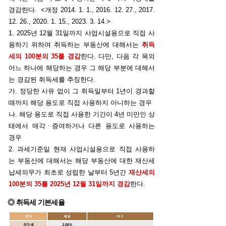
경감한다. <개정 2014. 1. 1.,
2016. 12. 27
.,
2017.
12. 26
.,
2020. 1. 15
.,
2023. 3. 14
.>
1. 2025년 12월 31일까지 사업시설용으로 직접 사
용하기 위하여 취득하는 부동산에 대해서는
취득
세의 100분의 35를 경감
한다. 다만, 다음 각 목의
어느 하나에 해당하는 경우 그 해당 부분에 대해서
는 경감된 취득세를 추징한다.
가. 정당한 사유 없이 그 취득일부터 1년이 경과할
때까지 해당 용도로 직접 사용하지 아니하는 경우
나. 해당 용도로 직접 사용한 기간이 4년 미만인 상
태에서 매각ㆍ증여하거나 다른 용도로 사용하는
경우
2. 과세기준일 현재 사업시설용으로 직접 사용하
는 부동산에 대해서는 해당 부동산에 대한 재산세
납세의무가 최초로 성립한 날부터 5년간
재산세의
100분의 35를 2025년 12월 31일까지 경감
한다.
◎ 취득세 기본세율