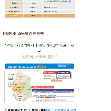
▮ 법인세, 소득세 감면 혜택
"
과밀억제권역에서 非과밀억제권역으로 이전
시
법인세, 소득세 감면 "
조세특례제한법 시행령 60조
(수도권과밀억제권역