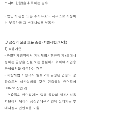
토지에 한함)을 취득하는 경우
- 법인의 본점 또는 주사무소의 사무소로 사용하
는 부동산과 그 부대시설용 부동산
〇 공장의 신설 또는 증설 (지방세법§13-①)
1) 적용기준
- 과밀억제권역에서 지방세법시행규칙 제7조에서 
정하는 공장을 신설 또는 증설하기 위하여 사업용 
과세물건을 취득하는 경우
- 지방세법 시행규칙 별표 2에 규정된 업종의 공
장으로서 생산설비를 갖춘 건축물의 연면적이 
500㎡이상인 것.
- 건축물의 연면적에는 당해 공장의 제조시설을 
지원하기 위하여 공장경계구역 안에 설치되는 부
대시설의 연면적을 포함.