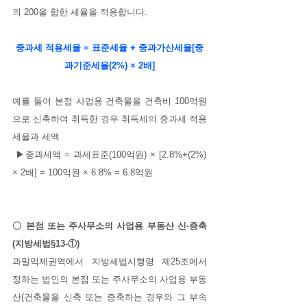
의 200을 합한 세율을 적용합니다.
중과세 적용세율 = 표준세율 + 중과가산세율[중
과기준세율(2%) × 2배]
예를 들어 본점 사업용 건축물을 건축비 100억원
으로 신축하여 취득한 경우 취득세의 중과세 적용
세율과 세액
 ▶중과세액 = 과세표준(100억원) × [2.8%+(2%) 
× 2배] = 100억원 × 6.8% = 6.8억원
〇 본점 또는 주사무소의 사업용 부동산 신·증축 
(지방세법§13-①)
과밀억제권역에서 지방세법시행령 제25조에서 
정하는 법인의 본점 또는 주사무소의 사업용 부동
산(건축물을 신축 또는 증축하는 경우와 그 부속