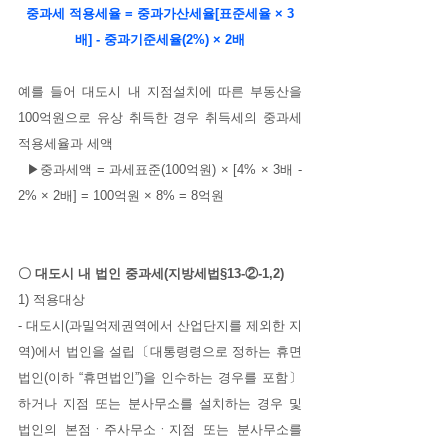
중과세 적용세율 = 중과가산세율[표준세율 × 3
배] - 중과기준세율(2%) × 2배
예를 들어 대도시 내 지점설치에 따른 부동산을 
100억원으로 유상 취득한 경우 취득세의 중과세 
적용세율과 세액
  ▶중과세액 = 과세표준(100억원) × [4% × 3배 - 
2% × 2배] = 100억원 × 8% = 8억원
〇 대도시 내 법인 중과세(지방세법§13-②-1,2)
1) 적용대상
- 대도시(과밀억제권역에서 산업단지를 제외한 지
역)에서 법인을 설립〔대통령령으로 정하는 휴면
법인(이하 “휴면법인”)을 인수하는 경우를 포함〕
하거나 지점 또는 분사무소를 설치하는 경우 및 
법인의 본점ㆍ주사무소ㆍ지점 또는 분사무소를 