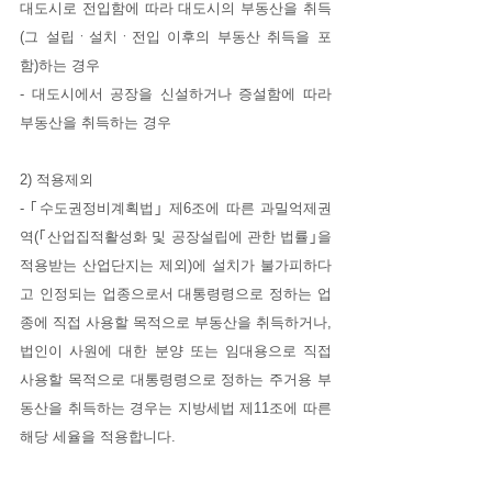
대도시로 전입함에 따라 대도시의 부동산을 취득
(그 설립ㆍ설치ㆍ전입 이후의 부동산 취득을 포
함)하는 경우
- 대도시에서 공장을 신설하거나 증설함에 따라 
부동산을 취득하는 경우
2) 적용제외
- ｢수도권정비계획법｣ 제6조에 따른 과밀억제권
역(｢산업집적활성화 및 공장설립에 관한 법률｣을 
적용받는 산업단지는 제외)에 설치가 불가피하다
고 인정되는 업종으로서 대통령령으로 정하는 업
종에 직접 사용할 목적으로 부동산을 취득하거나, 
법인이 사원에 대한 분양 또는 임대용으로 직접 
사용할 목적으로 대통령령으로 정하는 주거용 부
동산을 취득하는 경우는 지방세법 제11조에 따른 
해당 세율을 적용합니다.