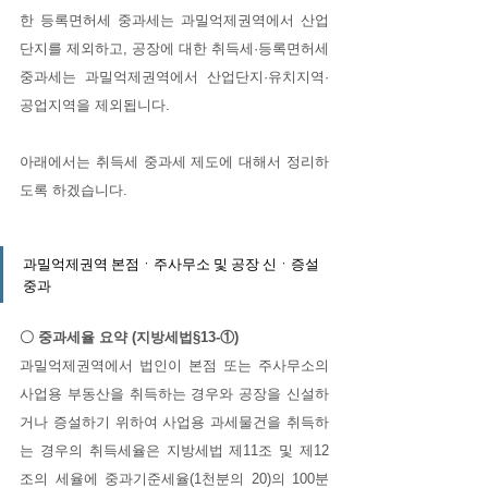
한 등록면허세 중과세는 과밀억제권역에서 산업
단지를 제외하고, 공장에 대한 취득세·등록면허세 
중과세는 과밀억제권역에서 산업단지·유치지역·
공업지역을 제외됩니다.
아래에서는 취득세 중과세 제도에 대해서 정리하
도록 하겠습니다. 
과밀억제권역 본점ㆍ주사무소 및 공장 신ㆍ증설 
중과
〇 중과세율 요약 (지방세법§13-①)
과밀억제권역에서 법인이 본점 또는 주사무소의 
사업용 부동산을 취득하는 경우와 공장을 신설하
거나 증설하기 위하여 사업용 과세물건을 취득하
는 경우의 취득세율은 지방세법 제11조 및 제12
조의 세율에 중과기준세율(1천분의 20)의 100분