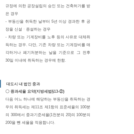
규정에 의한 공장설립의 승인 또는 건축허가를 받
은 경우
- 부동산을 취득한 날부터 5년 이상 경과한 후 공
장을 신설ㆍ증설하는 경우
- 차량 또는 기계장비를 노후 등의 사유로 대체취
득하는 경우. 다만, 기존 차량 또는 기계장비를 매
각하거나 폐기처분하는 날을 기준으로 그 전후 
30일 이내에 취득하는 경우에 한함.
대도시 내 법인 중과
〇 중과세율 요약(지방세법§13-②)
다음 어느 하나에 해당하는 부동산을 취득하는 경
우의 취득세는 제11조 제1항의 표준세율의 100분
의 300에서 중과기준세율(1천분의 20)의 100분의 
200을 뺀 세율을 적용합니다.