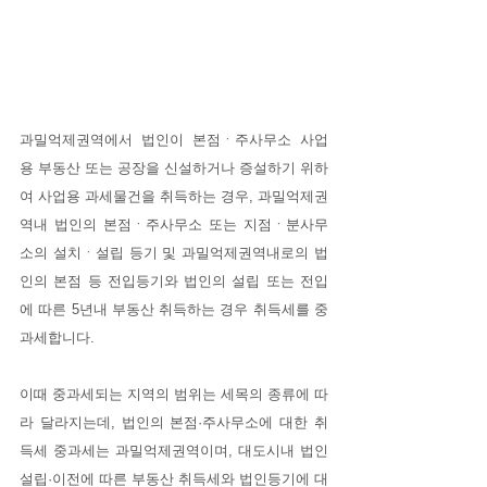
과밀억제권역에서 법인이 본점ㆍ주사무소 사업
용 부동산 또는 공장을 신설하거나 증설하기 위하
여 사업용 과세물건을 취득하는 경우, 과밀억제권
역내 법인의 본점ㆍ주사무소 또는 지점ㆍ분사무
소의 설치ㆍ설립 등기 및 과밀억제권역내로의 법
인의 본점 등 전입등기와 법인의 설립 또는 전입
에 따른 5년내 부동산 취득하는 경우 취득세를 중
과세합니다.
이때 중과세되는 지역의 범위는 세목의 종류에 따
라 달라지는데, 법인의 본점·주사무소에 대한 취
득세 중과세는 과밀억제권역이며, 대도시내 법인
설립·이전에 따른 부동산 취득세와 법인등기에 대