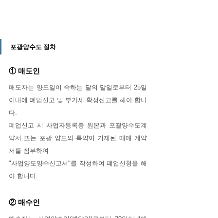
포괄양수도 절차
① 매도인
매도자는 양도일이 속하는 달의 말일로부터 25일 
이내에 폐업신고 및 부가세 확정신고를 해야 합니
다. 
폐업신고 시 사업자등록증 원본과 포괄양수도계
약서 또는 포괄 양도의 특약이 기재된 매매 계약
서를 첨부하여 
"사업양도양수신고서"를 작성하여 폐업신청을 해
야 합니다.
② 매수인