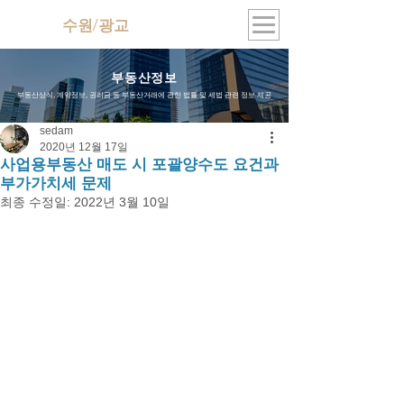
수원/광교
지식산업센터
부동산정보
부동산상식, 계약정보, 권리금 등 부동산거래에 관한 법률 및 세법 관련 정보 제공
sedam
2020년 12월 17일
사업용부동산 매도 시 포괄양수도 요건과
부가가치세 문제
최종 수정일:
2022년 3월 10일