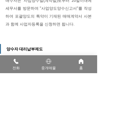
매수자는 사업양수일(계약일)로부터 20일이내에 
세무서를 방문하여 "사업양도양수신고서"를 작성
하여 포괄양도의 특약이 기재된 매매계약서 사본
과 함께 사업자등록을 신청하면 됩니다.
양수자 대리납부제도
전화
중개매물
홈
사업이 포괄양도에 해당되지 않을 경우 부동산 거