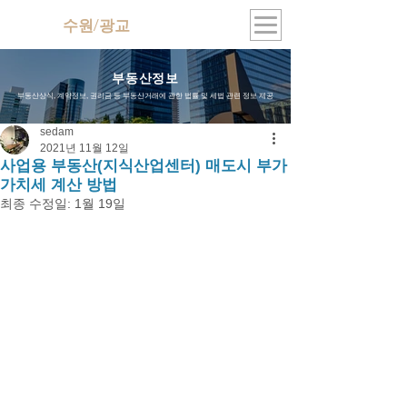
수원/광교
지식산업센터
부동산정보
부동산상식, 계약정보, 권리금 등 부동산거래에 관한 법률 및 세법 관련 정보 제공
sedam
2021년 11월 12일
사업용 부동산(지식산업센터) 매도시 부가
가치세 계산 방법
최종 수정일:
1월 19일