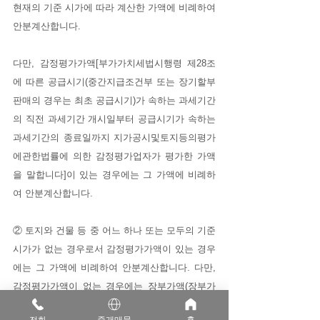
현재의 기준 시가에 따라 계산한 가액에 비례하여 
안분계산합니다.
다만, 감정평가가액[부가가치세법시행령 제28조
에 따른 공급시기(중간지급조건부 또는 장기할부
판매의 경우는 최초 공급시기)가 속하는 과세기간
의 직전 과세기간 개시일부터 공급시기가 속하는 
과세기간의 종료일까지 지가공시및토지등의평가
에관한법률에 의한 감정평가업자가 평가한 가액
을 말합니다]이 있는 경우에는 그 가액에 비례하
여 안분계산합니다.
② 토지와 건물 등 중 어느 하나 또는 모두의 기준 
시가가 없는 경우로서 감정평가가액이 있는 경우
에는 그 가액에 비례하여 안분계산합니다. 다만, 
감정평가가액이 없는 경우에는 장부가액(장부가
액이 없는 경우에는 취득가액)에 비례하여 안분계
전화
중개매물
홈